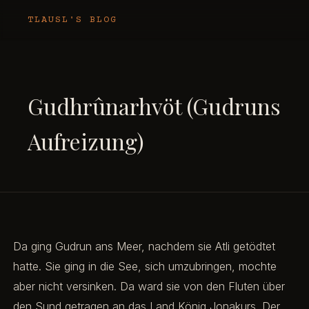
TLAUSL'S BLOG
Gudhrûnarhvöt (Gudruns
Aufreizung)
Da ging Gudrun ans Meer, nachdem sie Atli getödtet
hatte. Sie ging in die See, sich umzubringen, mochte
aber nicht versinken. Da ward sie von den Fluten über
den Sund getragen an das Land König Jonakurs. Der