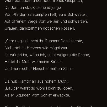
Wie freut euch fürder noch frohes Gespräch,
Da Jörmunrek die blühend junge
Von Pferden zerstampfen ließ, eure Schwester,
Auf offenem Wege von weißen und schwarzen,
Grauen, gangzahmen gotischen Rossen.
„Sehr ungleich seht ihr Gunnars Geschlechte,
Nicht hohes Herzens wie Högni war.
Ihr würdet ihr, wähn ich, nicht weigern die Rache,
Hättet ihr Muth wie meine Brüder
Und hunnischer Herscher herben Sinn.“
Da hub Hamdir an aus hohem Muth:
„Läßiger warst du wohl Högni zu loben,
Als er Sigurden vom Schlaf erweckte.