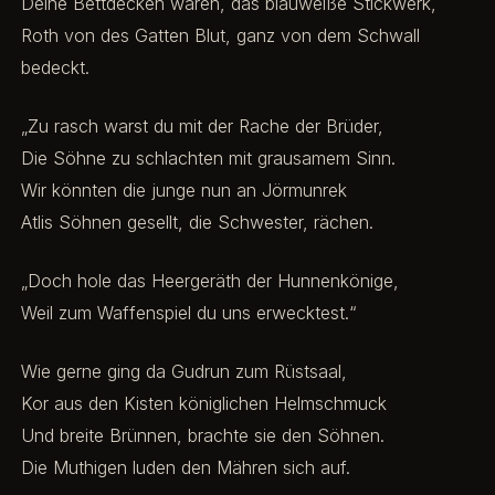
Deine Bettdecken waren, das blauweiße Stickwerk,
Roth von des Gatten Blut, ganz von dem Schwall
bedeckt.
„Zu rasch warst du mit der Rache der Brüder,
Die Söhne zu schlachten mit grausamem Sinn.
Wir könnten die junge nun an Jörmunrek
Atlis Söhnen gesellt, die Schwester, rächen.
„Doch hole das Heergeräth der Hunnenkönige,
Weil zum Waffenspiel du uns erwecktest.“
Wie gerne ging da Gudrun zum Rüstsaal,
Kor aus den Kisten königlichen Helmschmuck
Und breite Brünnen, brachte sie den Söhnen.
Die Muthigen luden den Mähren sich auf.