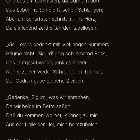
Und das am Grimmsten, da Gunnarn dort
Das Leben fraßen die falschen Schlangen;
Aber am schärfsten schnitt mir ins Herz,
Da sie lebend zertheilten den tadellosen.
„Viel Leides gedenkt mir, viel langen Kummers.
Säume nicht, Sigurd! dein schimmernd Ross,
Das laufgeschwinde, lenk es hieher.
Nun sitzt hier weder Schnur noch Tochter,
Der Gudrun gäbe goldene Zierden.
„Gedenke, Sigurd, was wir sprachen,
Da wir beide im Bette saßen:
Daß du kommen wollest, Kühner, zu mir
Aus der Halle der Hel, mich heimzuholen.