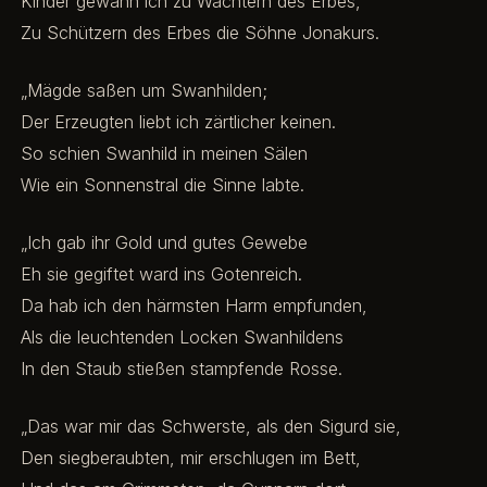
Kinder gewann ich zu Wächtern des Erbes,
Zu Schützern des Erbes die Söhne Jonakurs.
„Mägde saßen um Swanhilden;
Der Erzeugten liebt ich zärtlicher keinen.
So schien Swanhild in meinen Sälen
Wie ein Sonnenstral die Sinne labte.
„Ich gab ihr Gold und gutes Gewebe
Eh sie gegiftet ward ins Gotenreich.
Da hab ich den härmsten Harm empfunden,
Als die leuchtenden Locken Swanhildens
In den Staub stießen stampfende Rosse.
„Das war mir das Schwerste, als den Sigurd sie,
Den siegberaubten, mir erschlugen im Bett,