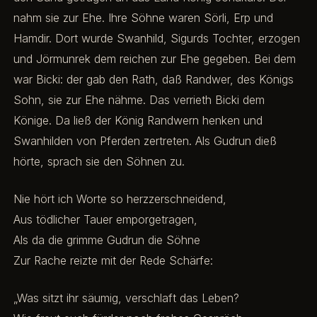
nahm sie zur Ehe. Ihre Söhne waren Sörli, Erp und
Hamdir. Dort wurde Swanhild, Sigurds Tochter, erzogen
und Jörmunrek dem reichen zur Ehe gegeben. Bei dem
war Bicki: der gab den Rath, daß Randwer, des Königs
Sohn, sie zur Ehe nähme. Das verrieth Bicki dem
Könige. Da ließ der König Randwern henken und
Swanhilden von Pferden zertreten. Als Gudrun dieß
hörte, sprach sie den Söhnen zu.
Nie hört ich Worte so herzzerschneidend,
Aus tödlicher Tauer emporgetragen,
Als da die grimme Gudrun die Söhne
Zur Rache reizte mit der Rede Schärfe:
„Was sitzt ihr säumig, verschlaft das Leben?