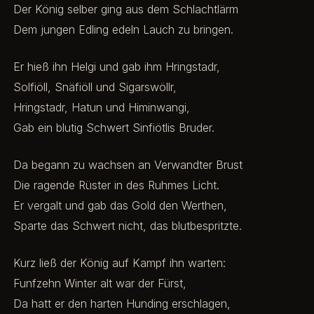
Der König selber ging aus dem Schlachtlärm
Dem jungen Edling edeln Lauch zu bringen.
Er hieß ihn Helgi und gab ihm Hringstadr,
Solfiöll, Snäfiöll und Sigarswöllr,
Hringstadr, Hatun und Himinwangi,
Gab ein blutig Schwert Sinfiötlis Bruder.
Da begann zu wachsen an Verwandter Brust
Die ragende Rüster in des Ruhmes Licht.
Er vergalt und gab das Gold den Werthen,
Sparte das Schwert nicht, das blutbespritzte.
Kurz ließ der König auf Kampf ihn warten:
Funfzehn Winter alt war der Fürst,
Da hatt er den harten Hunding erschlagen,