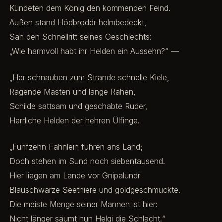
Kündeten dem König den kommenden Feind.
Außen stand Hödbroddr helmbedeckt,
Sah den Schnellritt seines Geschlechts:
„Wie harmvoll habt ihr Helden ein Aussehn?“ —
„Her schnauben zum Strande schnelle Kiele,
Ragende Masten und lange Rahen,
Schilde sattsam und geschabte Ruder,
Herrliche Helden der hehren Ülfinge.
„Funfzehn Fähnlein fuhren ans Land;
Doch stehen im Sund noch siebentausend.
Hier liegen am Lande vor Gnipalundr
Blauschwarze Seethiere und goldgeschmückte.
Die meiste Menge seiner Mannen ist hier:
Nicht länger säumt nun Helgi die Schlacht.“