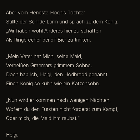
Aber vom Hengste Högnis Tochter
Stillte der Schilde Lärm und sprach zu dem König:
„Wir haben wohl Anderes hier zu schaffen
Als Ringbrecher bei dir Bier zu trinken.
„Mein Vater hat Mich, seine Maid,
Verheißen Granmars grimmem Sohne.
Doch hab Ich, Helgi, den Hödbrodd genannt
Einen König so kühn wie ein Katzensohn.
„Nun wird er kommen nach wenigen Nächten,
Wofern du den Fürsten nicht forderst zum Kampf,
Oder mich, die Maid ihm raubst.“
Helgi.