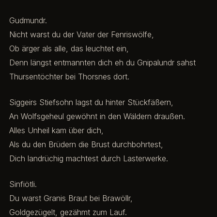
Gudmundr.
Nicht warst du der Vater der Fenriswölfe,
Ob ärger als alle, das leuchtet ein,
Denn längst entmannten dich eh du Gnipalundr sahst
Thursentöchter bei Thorsnes dort.
Siggeirs Stiefsohn lagst du hinter Stückfäßern,
An Wolfsgeheul gewöhnt in den Wäldern draußen.
Alles Unheil kam über dich,
Als du den Brüdern die Brust durchbohrtest,
Dich landrüchig machtest durch Lasterwerke.
Sinfiötli.
Du warst Granis Braut bei Brawöllr,
Goldgezügelt, gezähmt zum Lauf.