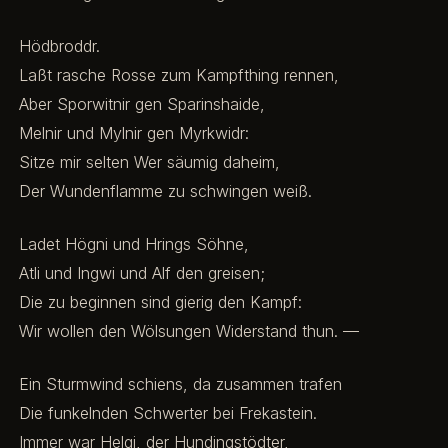
Hödbroddr.
Laßt rasche Rosse zum Kampfthing rennen,
Aber Sporwitnir gen Sparinshaide,
Melnir und Mylnir gen Myrkwidr:
Sitze mir selten Wer säumig daheim,
Der Wundenflamme zu schwingen weiß.
Ladet Högni und Hrings Söhne,
Atli und Ingwi und Alf den greisen;
Die zu beginnen sind gierig den Kampf:
Wir wollen den Wölsungen Widerstand thun. —
Ein Sturmwind schiens, da zusammen trafen
Die funkelnden Schwerter bei Frekastein.
Immer war Helgi, der Hundingstödter,