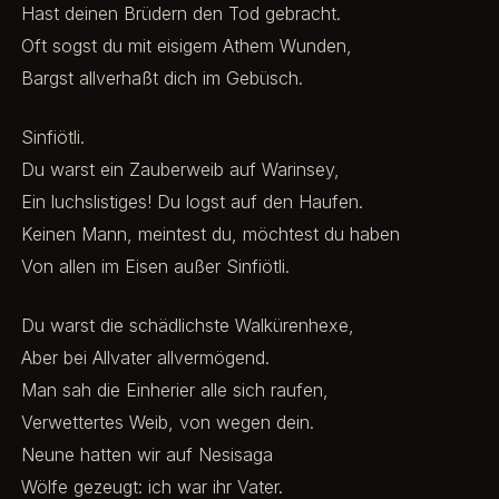
Hast deinen Brüdern den Tod gebracht.
Oft sogst du mit eisigem Athem Wunden,
Bargst allverhaßt dich im Gebüsch.
Sinfiötli.
Du warst ein Zauberweib auf Warinsey,
Ein luchslistiges! Du logst auf den Haufen.
Keinen Mann, meintest du, möchtest du haben
Von allen im Eisen außer Sinfiötli.
Du warst die schädlichste Walkürenhexe,
Aber bei Allvater allvermögend.
Man sah die Einherier alle sich raufen,
Verwettertes Weib, von wegen dein.
Neune hatten wir auf Nesisaga
Wölfe gezeugt: ich war ihr Vater.