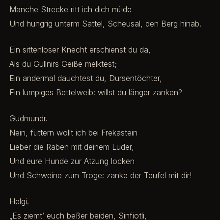
Manche Strecke ritt ich dich müde
Und hungrig unterm Sattel, Scheusal, den Berg hinab.
Ein sittenloser Knecht erschienst du da,
Als du Gullnirs Geiße melktest;
Ein andermal dauchtest du, Dursentöchter,
Ein lumpiges Bettelweib: willst du länger zanken?
Gudmundr.
Nein, füttern wollt ich bei Frekastein
Lieber die Raben mit deinem Luder,
Und eure Hunde zur Atzung locken
Und Schweine zum Troge: zanke der Teufel mit dir!
Helgi.
„Es ziemt’ euch beßer beiden, Sinfiötli,