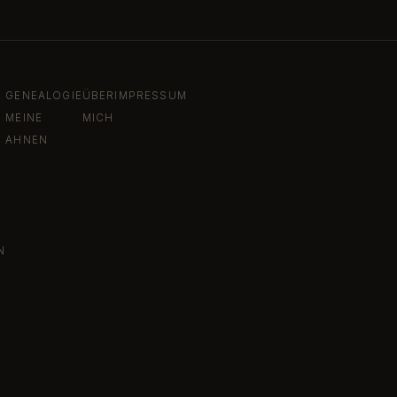
GENEALOGIE
ÜBER
IMPRESSUM
MEINE
MICH
AHNEN
N