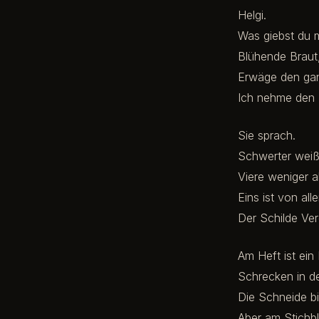
Helgi.
Was giebst du 
Blühende Braut,
Erwäge den gan
Ich nehme den 
Sie sprach.
Schwerter weiß 
Viere weniger a
Eins ist von all
Der Schilde Ver
Am Heft ist ein 
Schrecken in de
Die Schneide bi
Aber am Stichbl