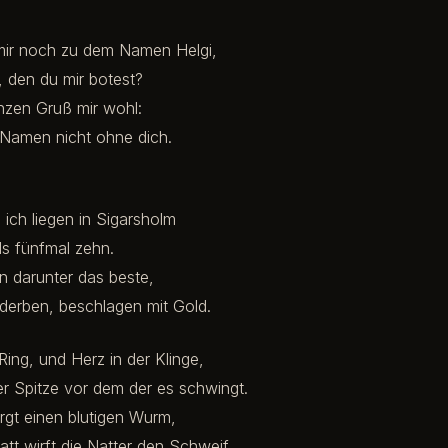
mir noch zu dem Namen Helgi,
 den du mir botest?
zen Gruß mir wohl:
Namen nicht ohne dich.
ich liegen in Sigarsholm
ls fünfmal zehn.
en darunter das beste,
derben, beschlagen mit Gold.
Ring, und Herz in der Klinge,
r Spitze vor dem der es schwingt.
rgt einen blutigen Wurm,
att wirft die Natter den Schweif.