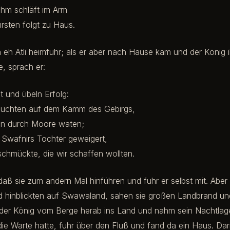
ihm schläft im Arm
rsten folgt zu Haus.
eh Atli heimfuhr; als er aber nach Hause kam und der König 
e, sprach er:
t und übeln Erfolg:
euchten auf dem Kamm des Gebirgs,
n durch Moore waten;
Swafnirs Tochter geweigert,
chmückte, die wir schaffen wollten.
daß sie zum andern Mal hinführen und fuhr er selbst mit. Aber
 hinblickten auf Swawaland, sahen sie großen Landbrand u
t der König vom Berge herab ins Land und nahm sein Nachtlag
r die Warte hatte, fuhr über den Fluß und fand da ein Haus. Dar