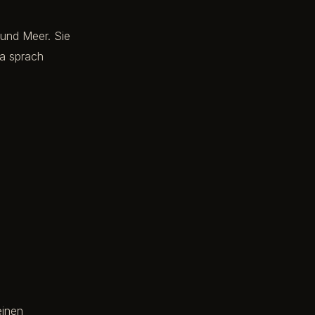
 und Meer. Sie
Da sprach
einen