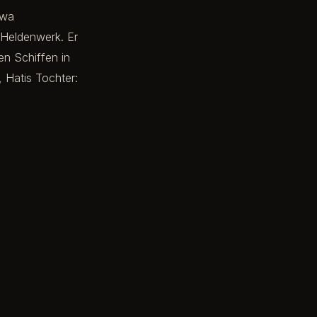
awa
 Heldenwerk. Er
en Schiffen in
, Hatis Tochter: