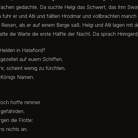
 rächen gedächte. Da suchte Helgi das Schwert, das ihm Sw
fuhr er und Atli und fällten Hrodmar und vollbrachten manch
 Riesen, als er auf einem Berge saß. Helgi und Atli lagen mit d
 hatte die Warte die erste Hälfte der Nacht. Da sprach Hrimgerd
Helden in Hatafiord?
 gezeltet auf euern Schiffen.
hr, scheint wenig zu fürchten.
 Königs Namen.
 doch hoffe nimmer
 gefährden.
gen die Flotte:
s nichts an.