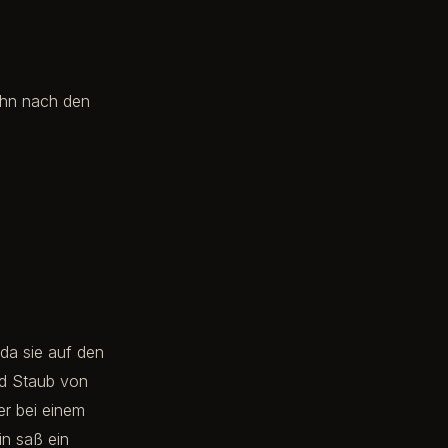
ihn nach den
 da sie auf den
nd Staub von
er bei einem
in saß ein