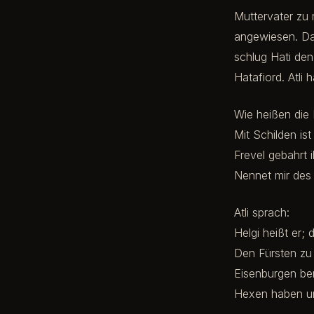
Muttervater zu
angewiesen. Da 
schlug Hati den
Hatafiord. Atli
Wie heißen die 
Mit Schilden ist
Frevel gebahrt i
Nennet mir des
Atli sprach:
Helgi heißt er;
Den Fürsten zu
Eisenburgen ber
Hexen haben un