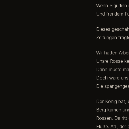
Wenn Sigurlinn 
Und frei dem Fü
Dieses geschah 
Zeitungen fragt
Wir hatten Arbei
Unsre Rosse k
Dann muste ma
Doch ward uns 
Die spangenges
Der König bat, 
Berg kamen und
Rossen. Da rit
Fluße. Atli, de