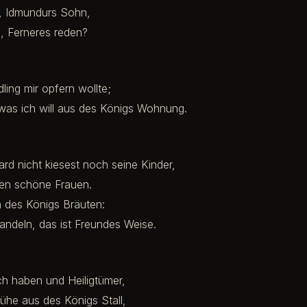
li, Idmundurs Sohn,
l, Ferneres reden?
ling mir opfern wollte;
was ich will aus des Königs Wohnung.
d nicht kiesest noch seine Kinder,
en schöne Frauen.
n des Königs Bräuten:
ndeln, das ist Freundes Weise.
ich haben und Heiligtümer,
ühe aus des Königs Stall,