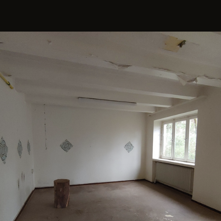
iven Krankenhausg