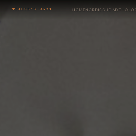
TLAUSL'S BLOG
HOME
NORDISCHE MYTHOLO