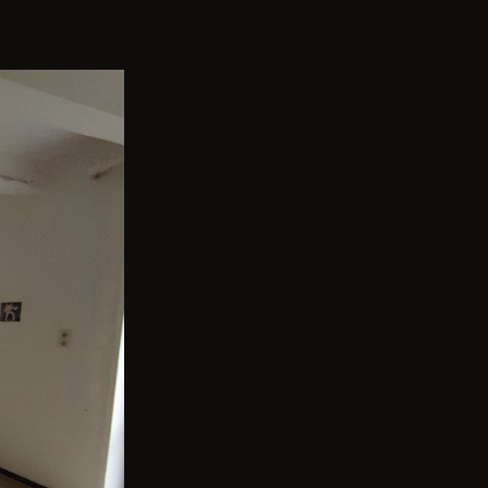
eländes