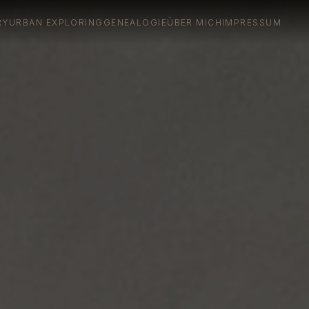
RY
URBAN EXPLORING
GENEALOGIE
ÜBER MICH
IMPRESSUM