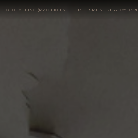
GIE
GEOCACHING (MACH ICH NICHT MEHR)
MEIN EVERYDAYCAR